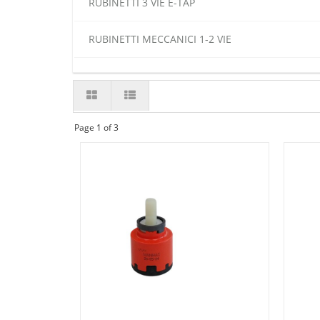
RUBINETTI 3 VIE E-TAP
RUBINETTI MECCANICI 1-2 VIE
Page 1 of 3