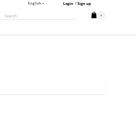
English
/
Login
Sign up
0