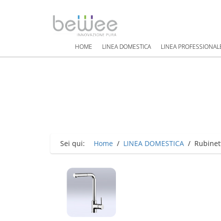
HOME
LINEA DOMESTICA
LINEA PROFESSIONAL
Sei qui:
Home
/
LINEA DOMESTICA
/
Rubinett