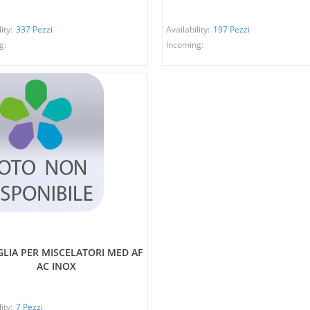
ity:
337 Pezzi
Availability:
197 Pezzi
g:
Incoming:
LIA PER MISCELATORI MED AF
AC INOX
ity:
7 Pezzi