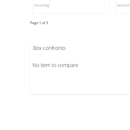
Incoming:
Incomin
Page 1 of 3
Box confronto
No item to compare