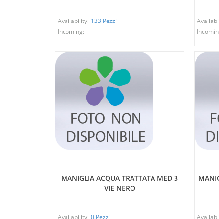
Availability:
133 Pezzi
Availabil
Incoming:
Incomin
MANIGLIA ACQUA TRATTATA MED 3
MANIG
VIE NERO
Availability:
0 Pezzi
Availabil