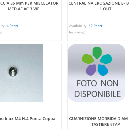
CCIA 35 Mm PER MISCELATORI
CENTRALINA EROGAZIONE E-TA
MED AF AC 3 VIE
1 OUT
ity:
4 Pezzi
Availability:
12 Pezzi
g:
Incoming:
no Inox M4 H.4 Punta Coppa
GUARNIZIONE MORBIDA DIAM 
TASTIERE ETAP