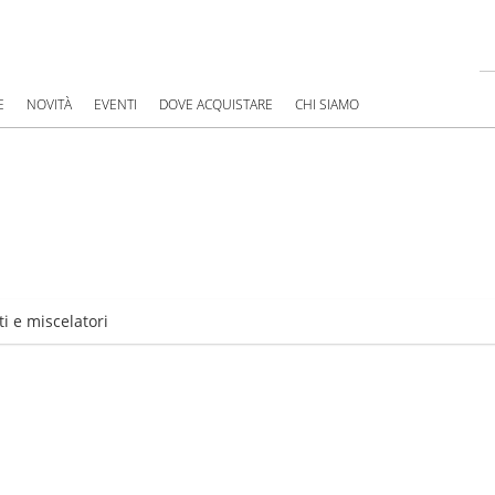
E
NOVITÀ
EVENTI
DOVE ACQUISTARE
CHI SIAMO
i e miscelatori