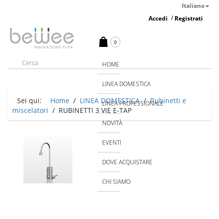
Italiano
/
Accedi
Registrati
0
HOME
LINEA DOMESTICA
Sei qui:
Home
/
LINEA DOMESTICA
/
Rubinetti e
LINEA PROFESSIONALE
miscelatori
/
RUBINETTI 3 VIE E-TAP
NOVITÀ
EVENTI
DOVE ACQUISTARE
CHI SIAMO