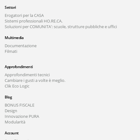
Settori
Erogatori per la CASA
Sistemi professionali HO.RE.CA.
Soluzioni per COMUNITA': scuole, strutture pubbliche e uffici
Multimedia
Documentazione
Filmati
Approfondimenti
Approfondimenti tecnici
Cambiare i gusti a volte è meglio.
Clik Eco Logic
Blog
BONUS FISCALE
Design
Innovazione PURA
Modularità
Account