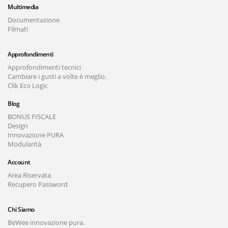
Multimedia
Documentazione
Filmati
Approfondimenti
Approfondimenti tecnici
Cambiare i gusti a volte è meglio.
Clik Eco Logic
Blog
BONUS FISCALE
Design
Innovazione PURA
Modularità
Account
Area Riservata
Recupero Password
Chi Siamo
BeWee innovazione pura.