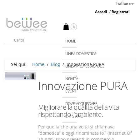
Italiano
/
Accedi
Registrati
0
HOME
LINEA DOMESTICA
Sei qui:
Home
/
Blog
/
Innovazione PURA
LINEA PROFESSIONALE
NOVITÀ
Innovazione PURA
EVENTI
DOVE ACQUISTARE
Migliorare la qualità della vita
rispettando l’ambiente.
CHI SIAMO
Per quella che una volta si chiamava
“domotica” e oggi rinominata IoT (Internet Of
Things), sono presenti in commercio