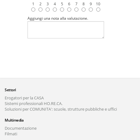
1
2
3
4
5
6
7
8
9
10
Aggiungi una nota alla valutazione.
Settori
Erogatori per la CASA
Sistemi professionali HO.RE.CA.
Soluzioni per COMUNITA': scuole, strutture pubbliche e uffici
Multimedia
Documentazione
Filmati