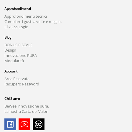
Approfondimenti
Approfondimenti tecnici
Cambiare i gusti a volte è meglio.
Clik Eco Logic
Blog
BONUS FISCALE
Design
Innovazione PURA
Modularità
Account
Area Riservata
Recupero Password
Chi Siamo
BeWee innovazione pura.
La nostra Carta dei Valori